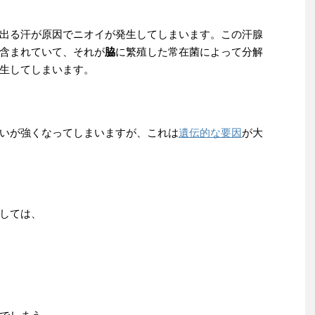
出る汗が原因でニオイが発生してしまいます。この汗腺
含まれていて、それが
脇
に繁殖した常在菌によって分解
生してしまいます。
いが強くなってしまいますが、これは
遺伝的な要因
が大
しては、