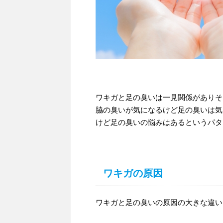
ワキガと足の臭いは一見関係がありそ
脇の臭いが気になるけど足の臭いは気
けど足の臭いの悩みはあるというパタ
ワキガの原因
ワキガと足の臭いの原因の大きな違い