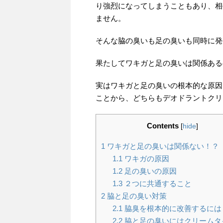
り強烈になってしまうこともあり、相
ません。
そんな脇の臭いも足の臭いも同時に発
果たしてワキガと足の臭いは関係ある
実はワキガと足の臭いの根本的な原因
ことから、どちらもデオドラントクリ
Contents
[
hide
]
1
ワキガと足の臭いは関係ない！？
1.1
ワキガの原因
1.2
足の臭いの原因
1.3
２つに共通すること
2
脇と足の臭い対策
2.1
脇臭を根本的に改善するには
2.2
脇と足の臭いにはクリームタ