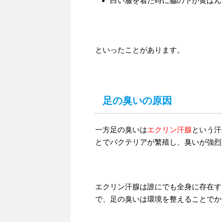
白い服を着た時に脇の下が黄ばん
といったことがあります。
足の臭いの原因
一方足の臭いは
エクリン汗腺
という汗
とでバクテリアが繁殖し、臭いが強烈
エクリン汗腺は誰にでも全身に存在す
で、足の臭いは環境を整えることでか