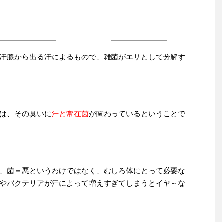
汗腺から出る汗によるもので、雑菌がエサとして分解す
は、その臭いに
汗と常在菌
が関わっているということで
、菌＝悪というわけではなく、むしろ体にとって必要な
やバクテリアが汗によって増えすぎてしまうとイヤ～な