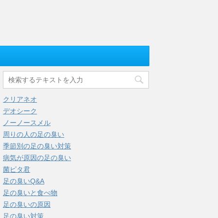
クリアネオ
デオシーク
ノーノースメル
周りの人の足の臭い
季節別の足の臭い対策
病気が原因の足の臭い
菌ピタ君
足の臭いQ&A
足の臭いと食べ物
足の臭いの原因
足の臭い対策