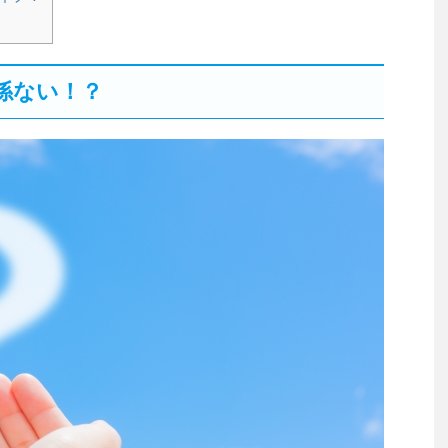
係ない！？