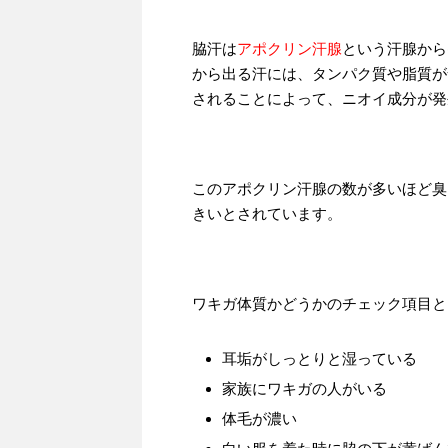
脇汗は
アポクリン汗腺
という汗腺から
から出る汗には、タンパク質や脂質が
されることによって、ニオイ成分が発
このアポクリン汗腺の数が多いほど臭
きいとされています。
ワキガ体質かどうかのチェック項目と
耳垢がしっとりと湿っている
家族にワキガの人がいる
体毛が濃い