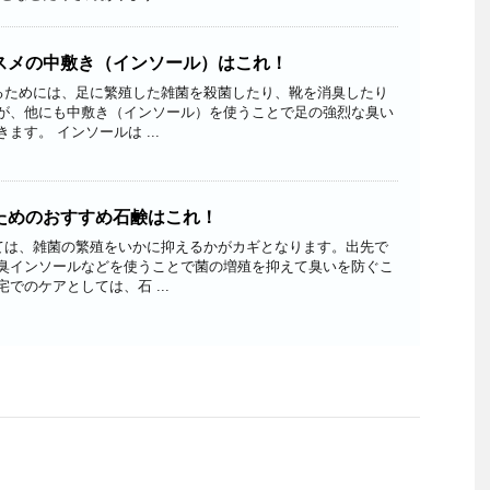
スメの中敷き（インソール）はこれ！
ためには、足に繁殖した雑菌を殺菌したり、靴を消臭したり
が、他にも中敷き（インソール）を使うことで足の強烈な臭い
ます。 インソールは ...
ためのおすすめ石鹸はこれ！
は、雑菌の繁殖をいかに抑えるかがカギとなります。出先で
臭インソールなどを使うことで菌の増殖を抑えて臭いを防ぐこ
でのケアとしては、石 ...