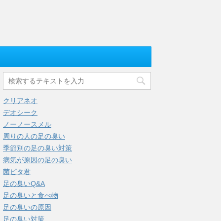
クリアネオ
デオシーク
ノーノースメル
周りの人の足の臭い
季節別の足の臭い対策
病気が原因の足の臭い
菌ピタ君
足の臭いQ&A
足の臭いと食べ物
足の臭いの原因
足の臭い対策