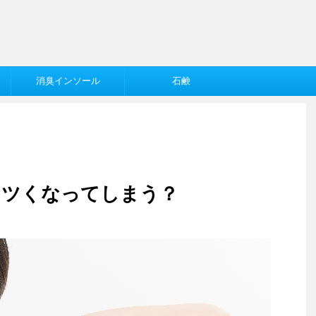
消臭インソール
石鹸
キツくなってしまう？