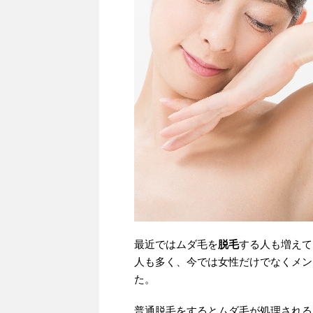
最近ではムダ毛を
脱毛
する人も増えて
人も多く、今では女性だけでなくメン
た。
普通脱毛をするとムダ毛が処理される