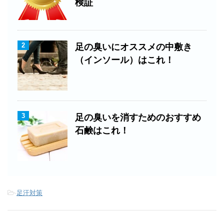
検証
2
足の臭いにオススメの中敷き
（インソール）はこれ！
3
足の臭いを消すためのおすすめ
石鹸はこれ！
-
足汗対策