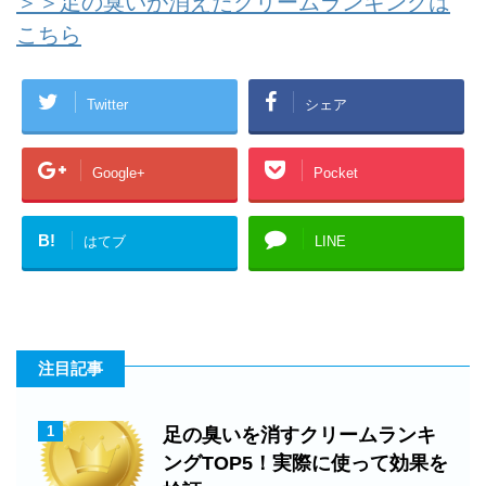
＞＞足の臭いが消えたクリームランキングは
こちら
Twitter
シェア
Google+
Pocket
B!
はてブ
LINE
注目記事
1
足の臭いを消すクリームランキ
ングTOP5！実際に使って効果を