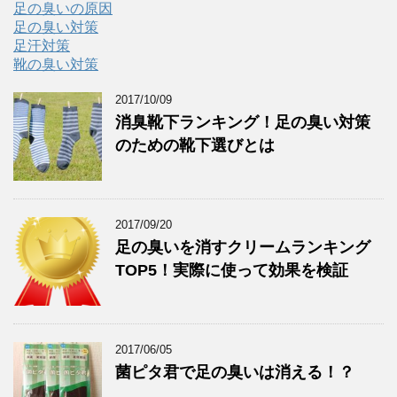
足の臭いの原因
足の臭い対策
足汗対策
靴の臭い対策
2017/10/09
消臭靴下ランキング！足の臭い対策
のための靴下選びとは
2017/09/20
足の臭いを消すクリームランキング
TOP5！実際に使って効果を検証
2017/06/05
菌ピタ君で足の臭いは消える！？