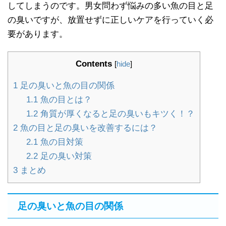
してしまうのです。男女問わず悩みの多い魚の目と足
の臭いですが、放置せずに正しいケアを行っていく必
要があります。
Contents
[
hide
]
1
足の臭いと魚の目の関係
1.1
魚の目とは？
1.2
角質が厚くなると足の臭いもキツく！？
2
魚の目と足の臭いを改善するには？
2.1
魚の目対策
2.2
足の臭い対策
3
まとめ
足の臭いと魚の目の関係