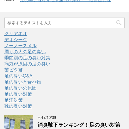
クリアネオ
デオシーク
ノーノースメル
周りの人の足の臭い
季節別の足の臭い対策
病気が原因の足の臭い
菌ピタ君
足の臭いQ&A
足の臭いと食べ物
足の臭いの原因
足の臭い対策
足汗対策
靴の臭い対策
2017/10/09
消臭靴下ランキング！足の臭い対策