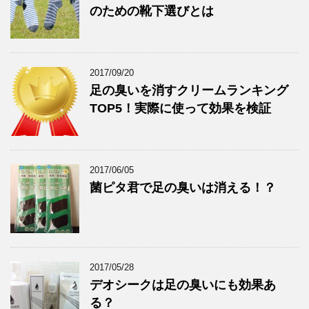
のための靴下選びとは
2017/09/20
足の臭いを消すクリームランキング
TOP5！実際に使って効果を検証
2017/06/05
菌ピタ君で足の臭いは消える！？
2017/05/28
デオシークは足の臭いにも効果あ
る？