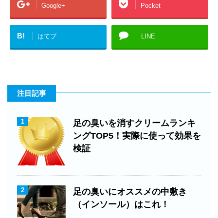
Google+
Pocket
B!
はてブ
LINE
注目記事
1
足の臭いを消すクリームランキ
ングTOP5！実際に使って効果を
検証
2
足の臭いにオススメの中敷き
（インソール）はこれ！