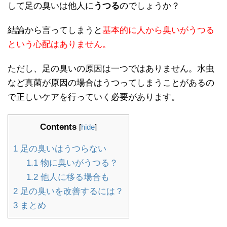
して足の臭いは他人に
うつる
のでしょうか？
結論から言ってしまうと
基本的に人から臭いがうつる
という心配はありません。
ただし、足の臭いの原因は一つではありません。水虫
など真菌が原因の場合はうつってしまうことがあるの
で正しいケアを行っていく必要があります。
Contents
[
hide
]
1
足の臭いはうつらない
1.1
物に臭いがうつる？
1.2
他人に移る場合も
2
足の臭いを改善するには？
3
まとめ