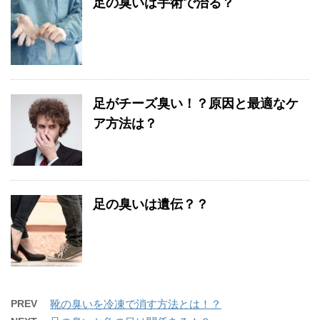
足の臭いは手術で治る？
足がチーズ臭い！？原因と最適なケ
ア方法は？
足の臭いは遺伝？？
PREV
靴の臭いを冷凍で消す方法とは！？