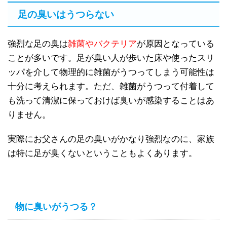
足の臭いはうつらない
強烈な足の臭は
雑菌やバクテリア
が原因となっている
ことが多いです。足が臭い人が歩いた床や使ったスリ
ッパを介して物理的に雑菌がうつってしまう可能性は
十分に考えられます。ただ、雑菌がうつって付着して
も洗って清潔に保っておけば臭いが感染することはあ
りません。
実際にお父さんの足の臭いがかなり強烈なのに、家族
は特に足が臭くないということもよくあります。
物に臭いがうつる？