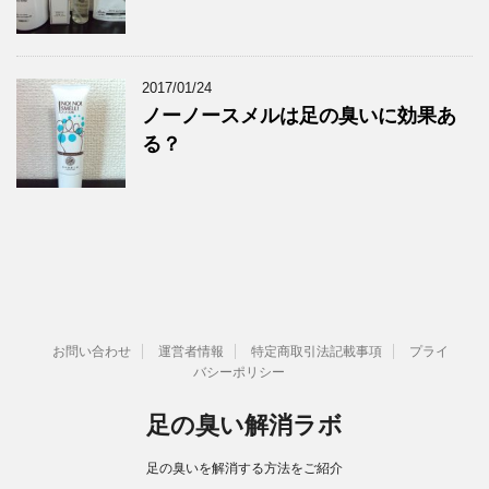
2017/01/24
ノーノースメルは足の臭いに効果あ
る？
お問い合わせ
運営者情報
特定商取引法記載事項
プライ
バシーポリシー
足の臭い解消ラボ
足の臭いを解消する方法をご紹介